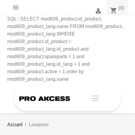

(0)
shopping_cart

SQL : SELECT mod609_product.id_product,
mod609_product_lang.name FROM mod609_product,
mod609_product_lang WHERE
mod609_product.id_product =
mod609_product_lang.id_product and
mod609_product.spareparts = 1 and
mod609_product_lang.id_lang = 1 and
mod609_product.active = 1 order by
mod609_product_lang.name
Accueil
Livraison